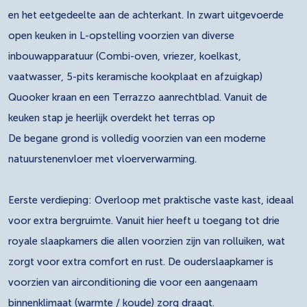
en het eetgedeelte aan de achterkant. In zwart uitgevoerde
open keuken in L-opstelling voorzien van diverse
inbouwapparatuur (Combi-oven, vriezer, koelkast,
vaatwasser, 5-pits keramische kookplaat en afzuigkap)
Quooker kraan en een Terrazzo aanrechtblad. Vanuit de
keuken stap je heerlijk overdekt het terras op
De begane grond is volledig voorzien van een moderne
natuurstenenvloer met vloerverwarming.
Eerste verdieping: Overloop met praktische vaste kast, ideaal
voor extra bergruimte. Vanuit hier heeft u toegang tot drie
royale slaapkamers die allen voorzien zijn van rolluiken, wat
zorgt voor extra comfort en rust. De ouderslaapkamer is
voorzien van airconditioning die voor een aangenaam
binnenklimaat (warmte / koude) zorg draagt.