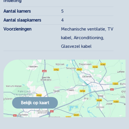
Indeling
Aantal kamers
5
Aantal slaapkamers
4
Voorzieningen
Mechanische ventilatie, TV
kabel, Airconditioning,
Glasvezel kabel
Bekijk op kaart