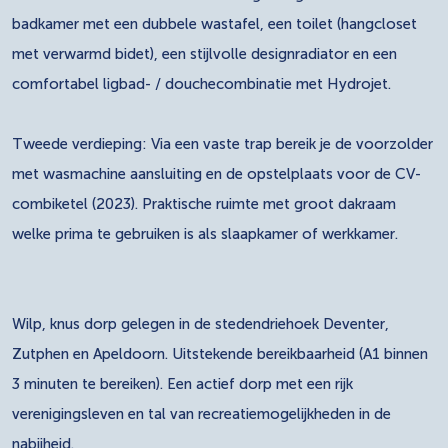
badkamer met een dubbele wastafel, een toilet (hangcloset
met verwarmd bidet), een stijlvolle designradiator en een
comfortabel ligbad- / douchecombinatie met Hydrojet.
Tweede verdieping: Via een vaste trap bereik je de voorzolder
met wasmachine aansluiting en de opstelplaats voor de CV-
combiketel (2023). Praktische ruimte met groot dakraam
welke prima te gebruiken is als slaapkamer of werkkamer.
Wilp, knus dorp gelegen in de stedendriehoek Deventer,
Zutphen en Apeldoorn. Uitstekende bereikbaarheid (A1 binnen
3 minuten te bereiken). Een actief dorp met een rijk
verenigingsleven en tal van recreatiemogelijkheden in de
nabijheid.