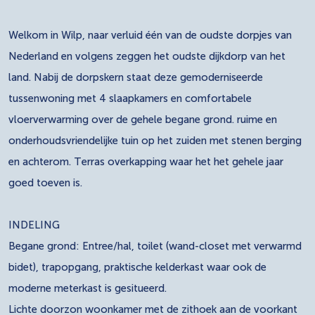
Welkom in Wilp, naar verluid één van de oudste dorpjes van
Nederland en volgens zeggen het oudste dijkdorp van het
land. Nabij de dorpskern staat deze gemoderniseerde
tussenwoning met 4 slaapkamers en comfortabele
vloerverwarming over de gehele begane grond. ruime en
onderhoudsvriendelijke tuin op het zuiden met stenen berging
en achterom. Terras overkapping waar het het gehele jaar
goed toeven is.
INDELING
Begane grond: Entree/hal, toilet (wand-closet met verwarmd
bidet), trapopgang, praktische kelderkast waar ook de
moderne meterkast is gesitueerd.
Lichte doorzon woonkamer met de zithoek aan de voorkant