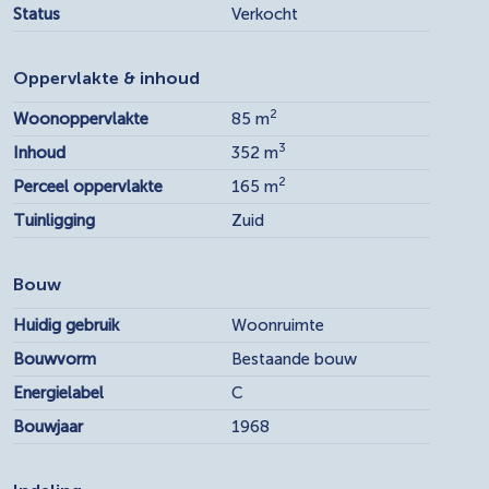
Status
Verkocht
Oppervlakte & inhoud
2
Woonoppervlakte
85 m
3
Inhoud
352 m
2
Perceel oppervlakte
165 m
Tuinligging
Zuid
Bouw
Huidig gebruik
Woonruimte
Bouwvorm
Bestaande bouw
Energielabel
C
Bouwjaar
1968