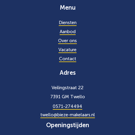
Menu
Diensten
Aanbod
Over ons
Vacature
Contact
Adres
Veilingstraat 22
7391 GM Twello
0571-274494
twello@bieze-makelaars.nl
Openingstijden