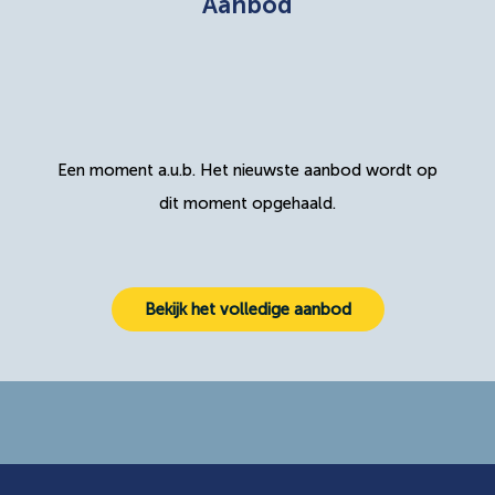
Aanbod
Een moment a.u.b. Het nieuwste aanbod wordt op
dit moment opgehaald.
Bekijk het volledige aanbod