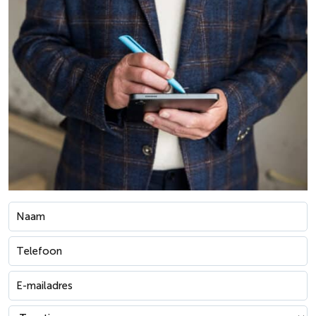
Naam
*
Telefoon
*
E-
*
mailadres
Waar
*