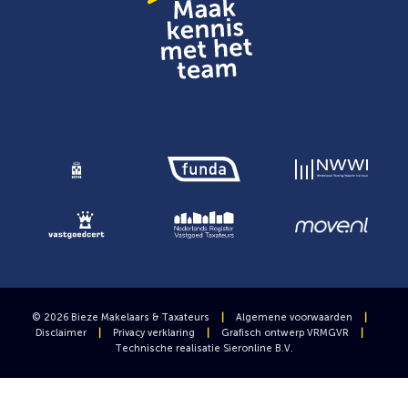
© 2026 Bieze Makelaars & Taxateurs
|
Algemene voorwaarden
|
Disclaimer
|
Privacy verklaring
|
Grafisch ontwerp
VRMGVR
|
Technische realisatie
Sieronline B.V.