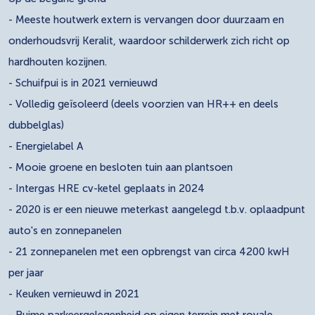
- Meeste houtwerk extern is vervangen door duurzaam en
onderhoudsvrij Keralit, waardoor schilderwerk zich richt op
hardhouten kozijnen.
- Schuifpui is in 2021 vernieuwd
- Volledig geïsoleerd (deels voorzien van HR++ en deels
dubbelglas)
- Energielabel A
- Mooie groene en besloten tuin aan plantsoen
- Intergas HRE cv-ketel geplaats in 2024
- 2020 is er een nieuwe meterkast aangelegd t.b.v. oplaadpunt
auto's en zonnepanelen
- 21 zonnepanelen met een opbrengst van circa 4200 kwH
per jaar
- Keuken vernieuwd in 2021
- Ruime parkeergelegenheid op eigen terrein met royale