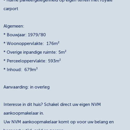
carport
Algemeen:
* Bouwjaar: 1979/'80
* Woonoppervlakte: 176m²
* Overige inpandige ruimte: 5m²
* Perceeloppervlakte: 593m²
* Inhoud: 679m³
Aanvaarding: in overleg
Interesse in dit huis? Schakel direct uw eigen NVM
aankoopmakelaar in.
Uw NVM aankoopmakelaar komt op voor uw belang en