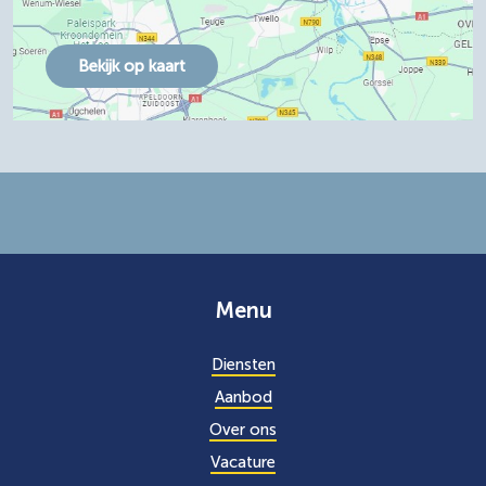
Bekijk op kaart
Menu
Diensten
Aanbod
Over ons
Vacature