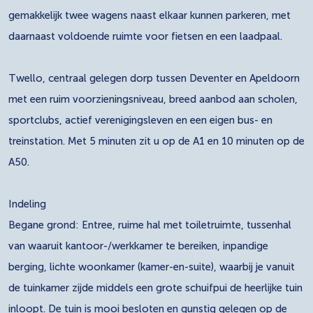
gemakkelijk twee wagens naast elkaar kunnen parkeren, met
daarnaast voldoende ruimte voor fietsen en een laadpaal.
Twello, centraal gelegen dorp tussen Deventer en Apeldoorn
met een ruim voorzieningsniveau, breed aanbod aan scholen,
sportclubs, actief verenigingsleven en een eigen bus- en
treinstation. Met 5 minuten zit u op de A1 en 10 minuten op de
A50.
Indeling
Begane grond: Entree, ruime hal met toiletruimte, tussenhal
van waaruit kantoor-/werkkamer te bereiken, inpandige
berging, lichte woonkamer (kamer-en-suite), waarbij je vanuit
de tuinkamer zijde middels een grote schuifpui de heerlijke tuin
inloopt. De tuin is mooi besloten en gunstig gelegen op de