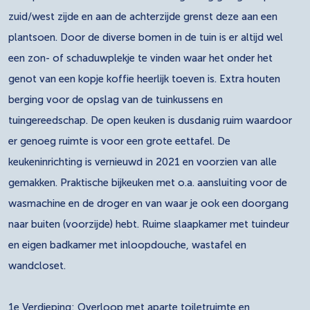
zuid/west zijde en aan de achterzijde grenst deze aan een
plantsoen. Door de diverse bomen in de tuin is er altijd wel
een zon- of schaduwplekje te vinden waar het onder het
genot van een kopje koffie heerlijk toeven is. Extra houten
berging voor de opslag van de tuinkussens en
tuingereedschap. De open keuken is dusdanig ruim waardoor
er genoeg ruimte is voor een grote eettafel. De
keukeninrichting is vernieuwd in 2021 en voorzien van alle
gemakken. Praktische bijkeuken met o.a. aansluiting voor de
wasmachine en de droger en van waar je ook een doorgang
naar buiten (voorzijde) hebt. Ruime slaapkamer met tuindeur
en eigen badkamer met inloopdouche, wastafel en
wandcloset.
1e Verdieping: Overloop met aparte toiletruimte en