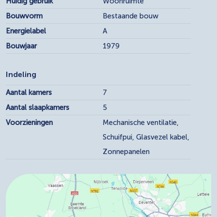
Huidig gebruik
Woonruimte
Bouwvorm
Bestaande bouw
Energielabel
A
Bouwjaar
1979
Indeling
Aantal kamers
7
Aantal slaapkamers
5
Voorzieningen
Mechanische ventilatie,
Schuifpui, Glasvezel kabel,
Zonnepanelen