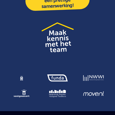
een prettige
samenwerking!