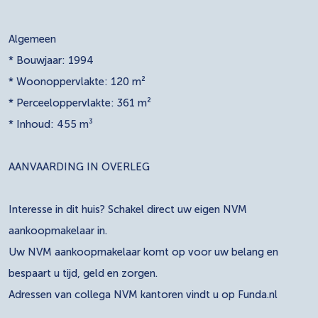
Algemeen
* Bouwjaar: 1994
* Woonoppervlakte: 120 m²
* Perceeloppervlakte: 361 m²
* Inhoud: 455 m³
AANVAARDING IN OVERLEG
Interesse in dit huis? Schakel direct uw eigen NVM
aankoopmakelaar in.
Uw NVM aankoopmakelaar komt op voor uw belang en
bespaart u tijd, geld en zorgen.
Adressen van collega NVM kantoren vindt u op Funda.nl