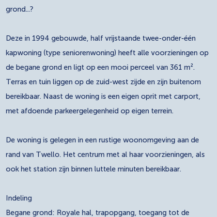
grond...?
Deze in 1994 gebouwde, half vrijstaande twee-onder-één
kapwoning (type seniorenwoning) heeft alle voorzieningen op
de begane grond en ligt op een mooi perceel van 361 m².
Terras en tuin liggen op de zuid-west zijde en zijn buitenom
bereikbaar. Naast de woning is een eigen oprit met carport,
met afdoende parkeergelegenheid op eigen terrein.
De woning is gelegen in een rustige woonomgeving aan de
rand van Twello. Het centrum met al haar voorzieningen, als
ook het station zijn binnen luttele minuten bereikbaar.
Indeling
Begane grond: Royale hal, trapopgang, toegang tot de