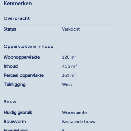
Kenmerken
Overdracht
Status
Verkocht
Oppervlakte & inhoud
2
Woonoppervlakte
120 m
3
Inhoud
455 m
2
Perceel oppervlakte
361 m
Tuinligging
West
Bouw
Huidig gebruik
Woonruimte
Bouwvorm
Bestaande bouw
Energielabel
B