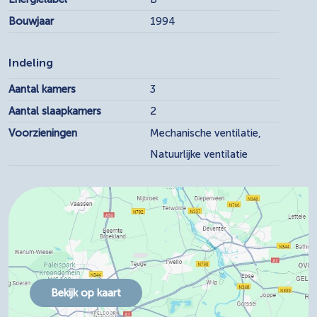
Bouwjaar
1994
Indeling
Aantal kamers
3
Aantal slaapkamers
2
Voorzieningen
Mechanische ventilatie,
Natuurlijke ventilatie
Bekijk op kaart