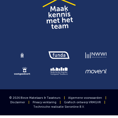
© 2026 Bieze Makelaars & Taxateurs
|
Algemene voorwaarden
|
Disclaimer
|
Privacy verklaring
|
Grafisch ontwerp
VRMGVR
|
Technische realisatie
Sieronline B.V.