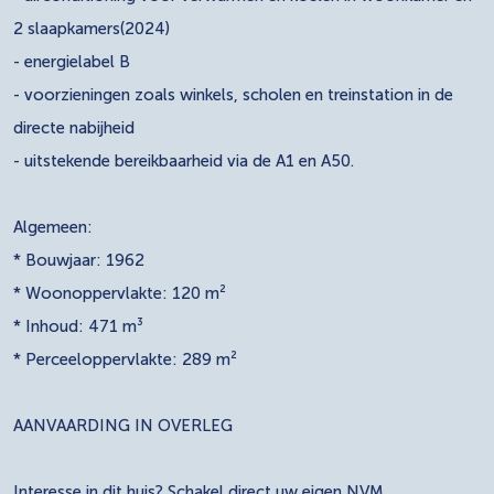
2 slaapkamers(2024)
- energielabel B
- voorzieningen zoals winkels, scholen en treinstation in de
directe nabijheid
- uitstekende bereikbaarheid via de A1 en A50.
Algemeen:
* Bouwjaar: 1962
* Woonoppervlakte: 120 m²
* Inhoud: 471 m³
* Perceeloppervlakte: 289 m²
AANVAARDING IN OVERLEG
Interesse in dit huis? Schakel direct uw eigen NVM