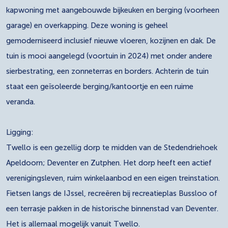
kapwoning met aangebouwde bijkeuken en berging (voorheen
garage) en overkapping. Deze woning is geheel
gemoderniseerd inclusief nieuwe vloeren, kozijnen en dak. De
tuin is mooi aangelegd (voortuin in 2024) met onder andere
sierbestrating, een zonneterras en borders. Achterin de tuin
staat een geïsoleerde berging/kantoortje en een ruime
veranda.
Ligging:
Twello is een gezellig dorp te midden van de Stedendriehoek
Apeldoorn; Deventer en Zutphen. Het dorp heeft een actief
verenigingsleven, ruim winkelaanbod en een eigen treinstation.
Fietsen langs de IJssel, recreëren bij recreatieplas Bussloo of
een terrasje pakken in de historische binnenstad van Deventer.
Het is allemaal mogelijk vanuit Twello.