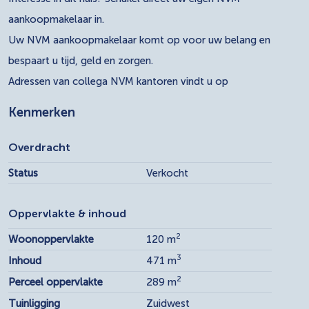
aankoopmakelaar in.
Uw NVM aankoopmakelaar komt op voor uw belang en
bespaart u tijd, geld en zorgen.
Adressen van collega NVM kantoren vindt u op
Kenmerken
Overdracht
Status
Verkocht
Oppervlakte & inhoud
2
Woonoppervlakte
120 m
3
Inhoud
471 m
2
Perceel oppervlakte
289 m
Tuinligging
Zuidwest