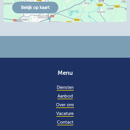
Bekijk op kaart
Menu
Diensten
Aanbod
Over ons
Vacature
Contact