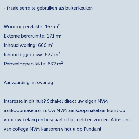
- fraaie serre te gebruiken als buitenkeuken
Woonoppervlakte: 163 m²
Externe bergruimte: 171 m²
Inhoud woning: 606 m³
Inhoud bijgebouw: 627 m³
Perceeloppervlakte: 632 m²
Aanvaarding: in overleg
Interesse in dit huis? Schakel direct uw eigen NVM
aankoopmakelaar in. Uw NVM aankoopmakelaar komt op
voor uw belang en bespaart u tijd, geld en zorgen. Adressen
van collega NVM kantoren vindt u op Funda.nl