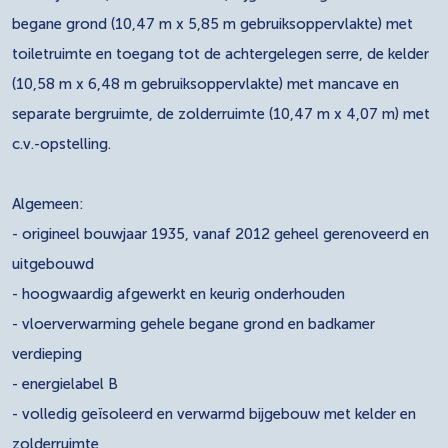
begane grond (10,47 m x 5,85 m gebruiksoppervlakte) met
toiletruimte en toegang tot de achtergelegen serre, de kelder
(10,58 m x 6,48 m gebruiksoppervlakte) met mancave en
separate bergruimte, de zolderruimte (10,47 m x 4,07 m) met
c.v.-opstelling.
Algemeen:
- origineel bouwjaar 1935, vanaf 2012 geheel gerenoveerd en
uitgebouwd
- hoogwaardig afgewerkt en keurig onderhouden
- vloerverwarming gehele begane grond en badkamer
verdieping
- energielabel B
- volledig geïsoleerd en verwarmd bijgebouw met kelder en
zolderruimte