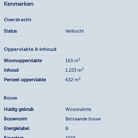
Kenmerken
Overdracht
Status
Verkocht
Oppervlakte & inhoud
2
Woonoppervlakte
163 m
3
Inhoud
1.233 m
2
Perceel oppervlakte
632 m
Bouw
Huidig gebruik
Woonruimte
Bouwvorm
Bestaande bouw
Energielabel
B
Bouwjaar
1935