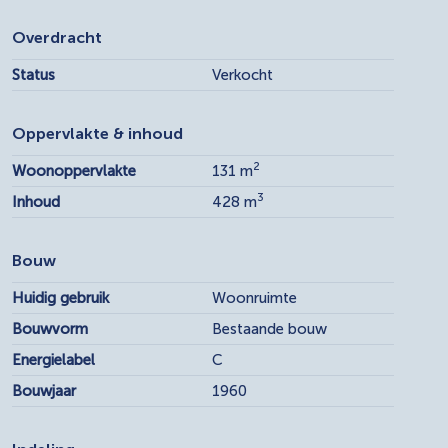
Overdracht
Status
Verkocht
Oppervlakte & inhoud
2
Woonoppervlakte
131 m
3
Inhoud
428 m
Bouw
Huidig gebruik
Woonruimte
Bouwvorm
Bestaande bouw
Energielabel
C
Bouwjaar
1960