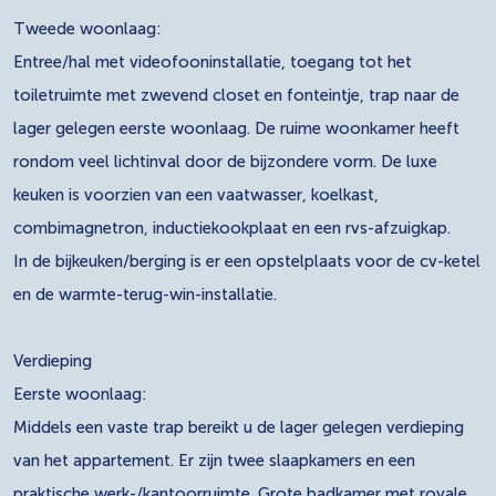
Tweede woonlaag:
Entree/hal met videofooninstallatie, toegang tot het
toiletruimte met zwevend closet en fonteintje, trap naar de
lager gelegen eerste woonlaag. De ruime woonkamer heeft
rondom veel lichtinval door de bijzondere vorm. De luxe
keuken is voorzien van een vaatwasser, koelkast,
combimagnetron, inductiekookplaat en een rvs-afzuigkap.
In de bijkeuken/berging is er een opstelplaats voor de cv-ketel
en de warmte-terug-win-installatie.
Verdieping
Eerste woonlaag:
Middels een vaste trap bereikt u de lager gelegen verdieping
van het appartement. Er zijn twee slaapkamers en een
praktische werk-/kantoorruimte. Grote badkamer met royale