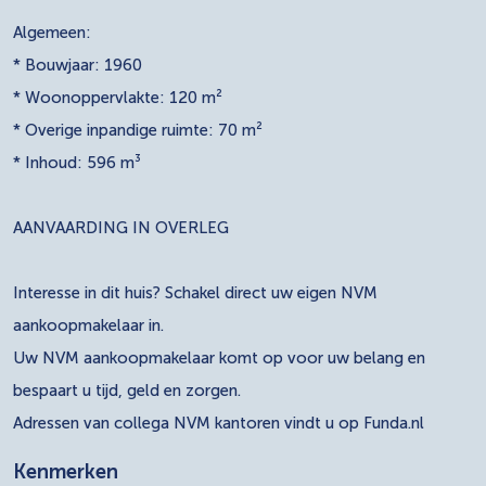
Algemeen:
* Bouwjaar: 1960
* Woonoppervlakte: 120 m²
* Overige inpandige ruimte: 70 m²
* Inhoud: 596 m³
AANVAARDING IN OVERLEG
Interesse in dit huis? Schakel direct uw eigen NVM
aankoopmakelaar in.
Uw NVM aankoopmakelaar komt op voor uw belang en
bespaart u tijd, geld en zorgen.
Adressen van collega NVM kantoren vindt u op Funda.nl
Kenmerken