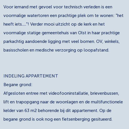
Voor iemand met gevoel voor technisch verleden is een
voormalige watertoren een prachtige plek om te wonen: "het
heeft iets....."! Verder mooi uitzicht op de kerk en het
voormalige statige gemeentehuis van Olst in haar prachtige
parkachtig aandoende ligging met veel bomen. OV, winkels,
basisscholen en medische verzorging op loopafstand.
INDELING APPARTEMENT
Begane grond:
Afgesloten entree met videofooninstallatie, brievenbussen,
lift en trapopgang naar de woonlagen en de multifunctionele
kelder van 63 m2 behorende bij dit appartement. Op de
begane grond is ook nog een fietsenberging gesitueerd.