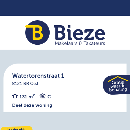
Watertorenstraat 1
8121 BR Olst
2
131 m
C
Deel deze woning