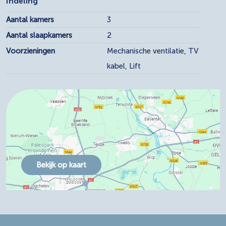
Indeling
Aantal kamers
3
Aantal slaapkamers
2
Voorzieningen
Mechanische ventilatie, TV
kabel, Lift
Bekijk op kaart