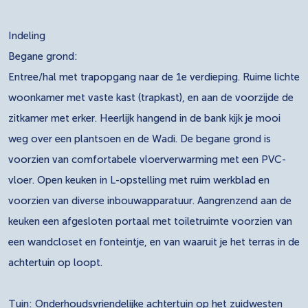
Indeling
Begane grond:
Entree/hal met trapopgang naar de 1e verdieping. Ruime lichte
woonkamer met vaste kast (trapkast), en aan de voorzijde de
zitkamer met erker. Heerlijk hangend in de bank kijk je mooi
weg over een plantsoen en de Wadi. De begane grond is
voorzien van comfortabele vloerverwarming met een PVC-
vloer. Open keuken in L-opstelling met ruim werkblad en
voorzien van diverse inbouwapparatuur. Aangrenzend aan de
keuken een afgesloten portaal met toiletruimte voorzien van
een wandcloset en fonteintje, en van waaruit je het terras in de
achtertuin op loopt.
Tuin: Onderhoudsvriendelijke achtertuin op het zuidwesten