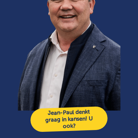
Jean-Paul denkt
graag in kansen! U
ook?