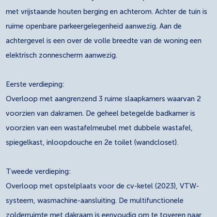
met vrijstaande houten berging en achterom. Achter de tuin is
ruime openbare parkeergelegenheid aanwezig. Aan de
achtergevel is een over de volle breedte van de woning een
elektrisch zonnescherm aanwezig.
Eerste verdieping:
Overloop met aangrenzend 3 ruime slaapkamers waarvan 2
voorzien van dakramen. De geheel betegelde badkamer is
voorzien van een wastafelmeubel met dubbele wastafel,
spiegelkast, inloopdouche en 2e toilet (wandcloset).
Tweede verdieping:
Overloop met opstelplaats voor de cv-ketel (2023), VTW-
systeem, wasmachine-aansluiting. De multifunctionele
zolderruimte met dakraam is eenvoudig om te toveren naar