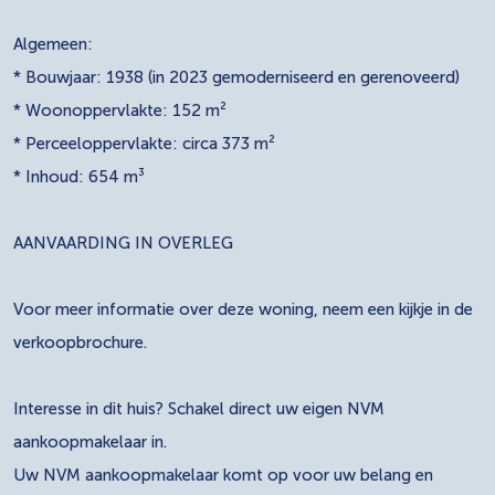
Algemeen:
* Bouwjaar: 1938 (in 2023 gemoderniseerd en gerenoveerd)
* Woonoppervlakte: 152 m²
* Perceeloppervlakte: circa 373 m²
* Inhoud: 654 m³
AANVAARDING IN OVERLEG
Voor meer informatie over deze woning, neem een kijkje in de
verkoopbrochure.
Interesse in dit huis? Schakel direct uw eigen NVM
aankoopmakelaar in.
Uw NVM aankoopmakelaar komt op voor uw belang en