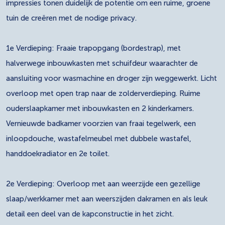
impressies tonen duidelijk de potentie om een ruime, groene
tuin de creëren met de nodige privacy.
1e Verdieping: Fraaie trapopgang (bordestrap), met
halverwege inbouwkasten met schuifdeur waarachter de
aansluiting voor wasmachine en droger zijn weggewerkt. Licht
overloop met open trap naar de zolderverdieping. Ruime
ouderslaapkamer met inbouwkasten en 2 kinderkamers.
Vernieuwde badkamer voorzien van fraai tegelwerk, een
inloopdouche, wastafelmeubel met dubbele wastafel,
handdoekradiator en 2e toilet.
2e Verdieping: Overloop met aan weerzijde een gezellige
slaap/werkkamer met aan weerszijden dakramen en als leuk
detail een deel van de kapconstructie in het zicht.