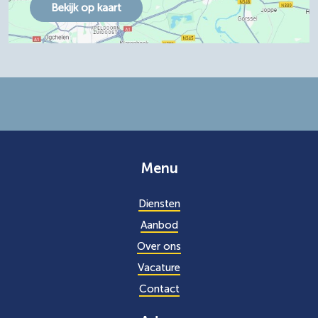
Bekijk op kaart
Menu
Diensten
Aanbod
Over ons
Vacature
Contact