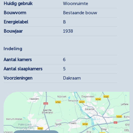
Huidig gebruik
Woonruimte
Bouwvorm
Bestaande bouw
Energielabel
B
Bouwjaar
1938
Indeling
Aantal kamers
6
Aantal slaapkamers
5
Voorzieningen
Dakraam