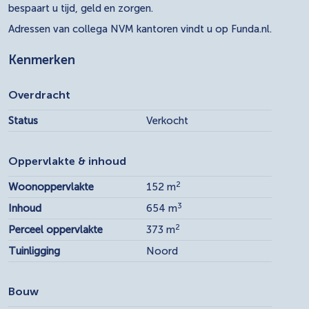
bespaart u tijd, geld en zorgen.
Adressen van collega NVM kantoren vindt u op Funda.nl.
Kenmerken
Overdracht
Status
Verkocht
Oppervlakte & inhoud
2
Woonoppervlakte
152 m
3
Inhoud
654 m
2
Perceel oppervlakte
373 m
Tuinligging
Noord
Bouw