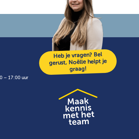
Heb je vragen? Bel
gerust, Noëlle helpt je
graag!
0 – 17:00 uur