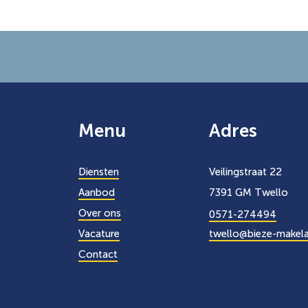
Menu
Adres
Diensten
Veilingstraat 22
Aanbod
7391 GM Twello
Over ons
0571-274494
Vacature
twello@bieze-makela
Contact