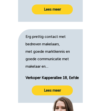
Lees meer
Erg prettig contact met
bedreven makelaars,
met goede marktkennis en
goede communicatie met
makelaar en…
Verkoper Kapperallee 18, Eefde
Lees meer