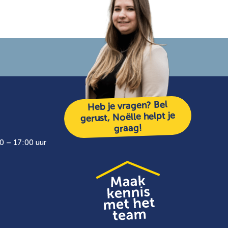
Heb je vragen? Bel
gerust, Noëlle helpt je
graag!
0 – 17:00 uur