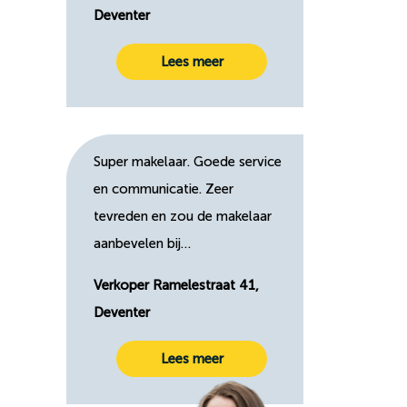
Deventer
Lees meer
Super makelaar. Goede service
en communicatie. Zeer
tevreden en zou de makelaar
aanbevelen bij…
Verkoper Ramelestraat 41,
Deventer
Lees meer