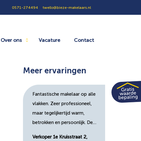
0571-274494
twello@bieze-makelaars.nl
Over ons
Vacature
Contact
Meer ervaringen
Fantastische makelaar op alle
vlakken. Zeer professioneel,
maar tegelijkertijd warm,
betrokken en persoonlijk. De…
Verkoper 1e Kruisstraat 2,