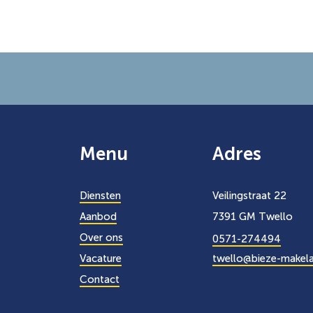
Menu
Adres
Diensten
Veilingstraat 22
Aanbod
7391 GM Twello
Over ons
0571-274494
Vacature
twello@bieze-makela
Contact