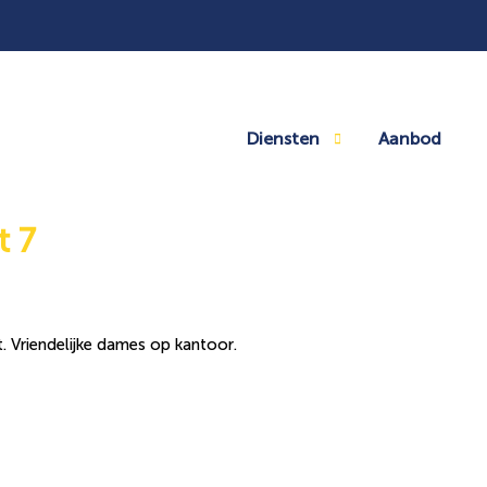
Diensten
Aanbod
t 7
. Vriendelijke dames op kantoor.