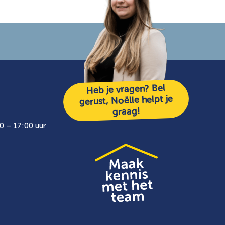
Heb je vragen? Bel
gerust, Noëlle helpt je
graag!
0 – 17:00 uur