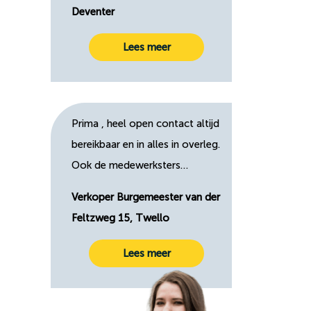
Deventer
Lees meer
Prima , heel open contact altijd
bereikbaar en in alles in overleg.
Ook de medewerksters…
Verkoper Burgemeester van der
Feltzweg 15, Twello
Lees meer