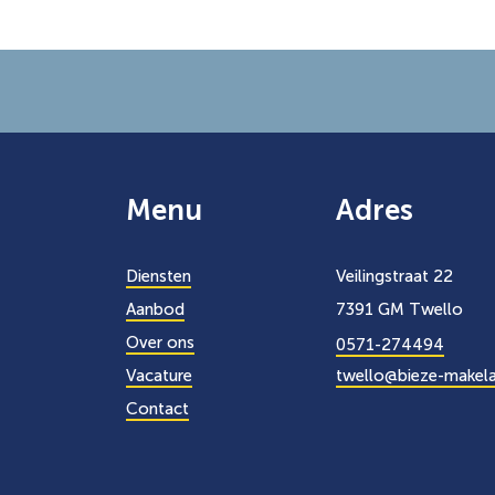
Menu
Adres
Diensten
Veilingstraat 22
Aanbod
7391 GM Twello
Over ons
0571-274494
Vacature
twello@bieze-makela
Contact