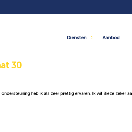
Diensten
Aanbod
at 30
ndersteuning heb ik als zeer prettig ervaren. Ik wil Bieze zeker a