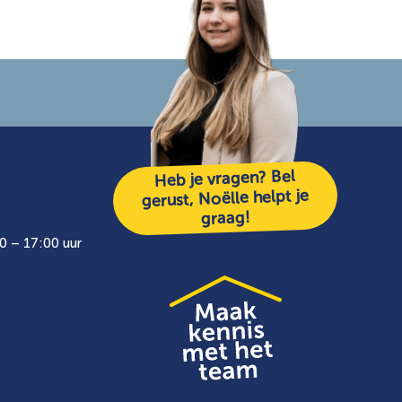
Heb je vragen? Bel
gerust, Noëlle helpt je
graag!
0 – 17:00 uur