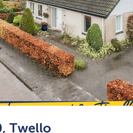
nhuisweg 40, Twel
, Twello