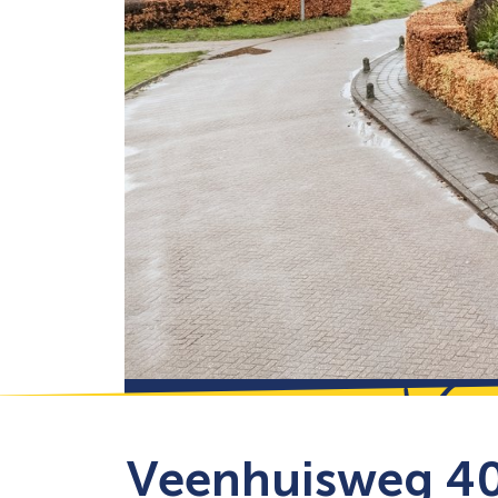
Vee
Veenhuisweg 40