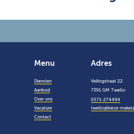
Menu
Adres
Diensten
Veilingstraat 22
Aanbod
7391 GM Twello
Over ons
0571-274494
Vacature
twello@bieze-makela
Contact