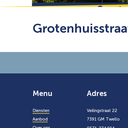
Grote
Grotenhuisstraa
Menu
Adres
Diensten
Veilingstraat 22
Aanbod
7391 GM Twello
Over ons