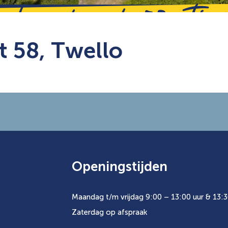
nhuisstraat 58, Tw
t 58, Twello
Openingstijden
Maandag t/m vrijdag 9:00 – 13:00 uur & 13:3
Zaterdag op afspraak