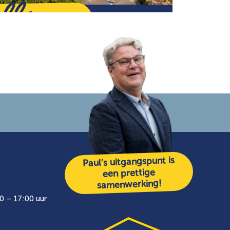
ello
Paul’s uitgangspunt is
een prettige
samenwerking!
0 – 17:00 uur