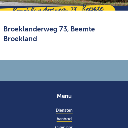
Broeklanderweg 73, Beemte
Broekland
Broeklanderweg 73, Beemte
Broekland
Menu
Diensten
Aanbod
Over ons