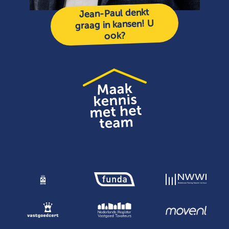
Jean-Paul denkt
graag in kansen! U
ook?