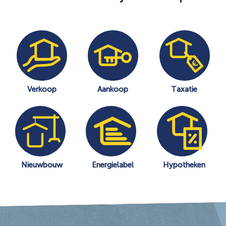
Overijssel
Verkoop
Aankoop
Taxatie
Nieuwbouw
Energielabel
Hypotheken