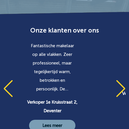
Onze klanten over ons
Fantastische makelaar
op alle vlakken. Zeer
professioneel, maar
tegelijkertijd warm,
betrokken en
persoonlijk. De…
Ver
Verkoper 1e Kruisstraat 2,
Deventer
Lees meer