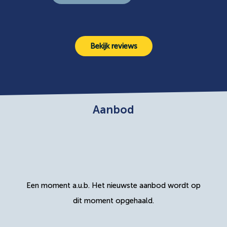
Bekijk reviews
Aanbod
Een moment a.u.b. Het nieuwste aanbod wordt op
dit moment opgehaald.