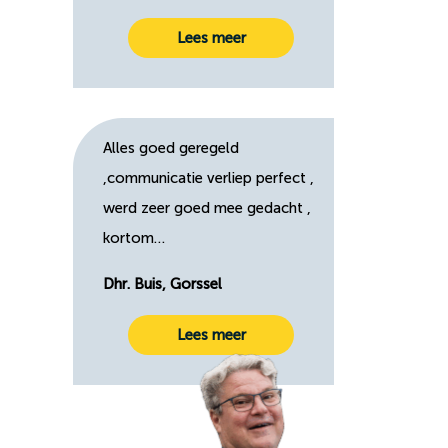
Lees meer
Alles goed geregeld
,communicatie verliep perfect ,
werd zeer goed mee gedacht ,
kortom…
Dhr. Buis, Gorssel
Lees meer