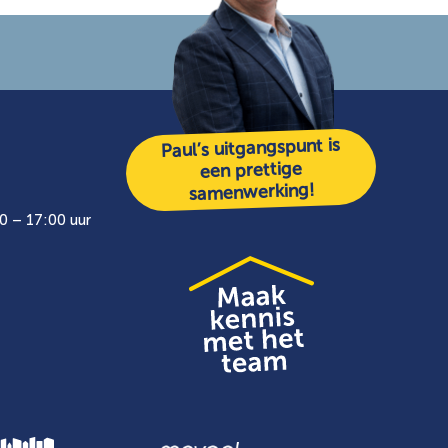
Paul’s uitgangspunt is
een prettige
samenwerking!
0 – 17:00 uur