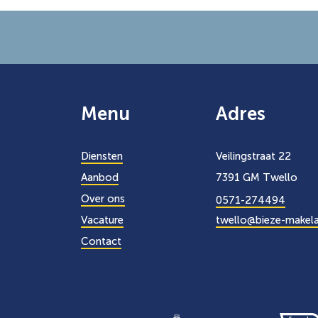
Menu
Adres
Diensten
Veilingstraat 22
Aanbod
7391 GM Twello
Over ons
0571-274494
Vacature
twello@bieze-makela
Contact