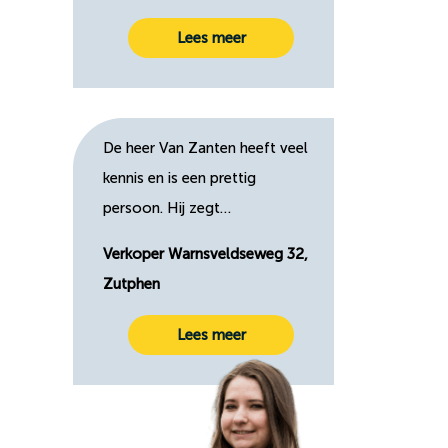
Lees meer
De heer Van Zanten heeft veel
kennis en is een prettig
persoon. Hij zegt…
Verkoper Warnsveldseweg 32,
Zutphen
Lees meer